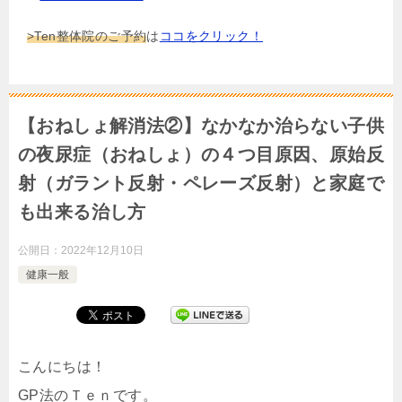
>Ten整体院のご予約
は
ココをクリック！
【おねしょ解消法②】なかなか治らない子供
の夜尿症（おねしょ）の４つ目原因、原始反
射（ガラント反射・ペレーズ反射）と家庭で
も出来る治し方
公開日：
2022年12月10日
健康一般
こんにちは！
GP法のＴｅｎです。