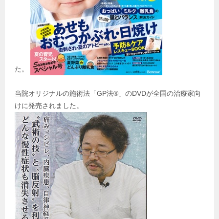
た。
当院オリジナルの施術法「GP法®」のDVDが全国の治療家向
けに発売されました。