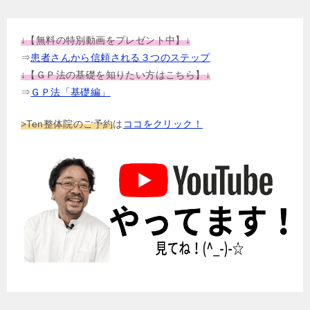
↓【無料の特別動画をプレゼント中】↓
⇒
患者さんから信頼される３つのステップ
↓【ＧＰ法の基礎を知りたい方はこちら】↓
⇒
ＧＰ法「基礎編」
>Ten整体院のご予約
は
ココをクリック！