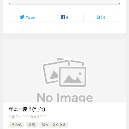
Tweet
0
0
年に一度？(^_^;)
公開日：
2008年9月29日
その他
症例
諸々 ２００８