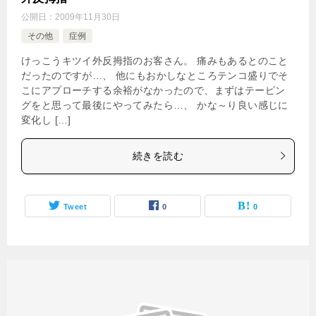
公開日：
2009年11月30日
その他
症例
けっこうキツイ外反拇指のお客さん。 痛みもあるとのこと
だったのですが…、 他にもおかしなところテンコ盛りでそ
こにアプローチする余裕がなかったので、まずはテーピン
グをと思って最後にやってみたら…、 かな～り良い感じに
変化し […]
続きを読む
Tweet
0
0