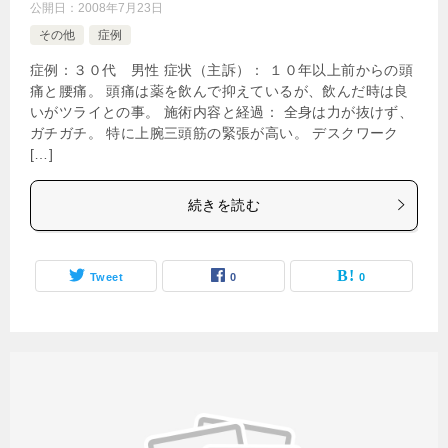
公開日：
2008年7月23日
その他
症例
症例：３０代 男性 症状（主訴）： １０年以上前からの頭
痛と腰痛。 頭痛は薬を飲んで抑えているが、飲んだ時は良
いがツライとの事。 施術内容と経過： 全身は力が抜けず、
ガチガチ。 特に上腕三頭筋の緊張が高い。 デスクワーク
[…]
続きを読む
Tweet
0
0