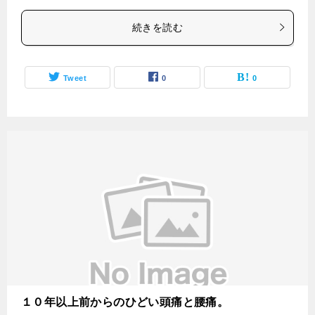
続きを読む
Tweet
0
0
１０年以上前からのひどい頭痛と腰痛。