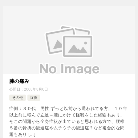
膝の痛み
公開日：
2008年8月6日
その他
症例
症例：３０代 男性 ずっと以前から通われてる方。 １０年
以上前に転んで左足～膝にかけて怪我をした経験もあり、
そこの問題から全身症状が出ていると思われる方で、腰椎
５番の骨折の後遺症やムチウチの後遺症？など複合的な問
題もあり […]