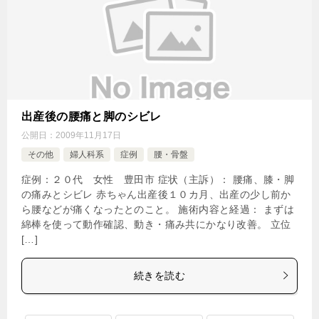
出産後の腰痛と脚のシビレ
公開日：
2009年11月17日
その他
婦人科系
症例
腰・骨盤
症例：２０代 女性 豊田市 症状（主訴）： 腰痛、膝・脚
の痛みとシビレ 赤ちゃん出産後１０カ月、出産の少し前か
ら腰などが痛くなったとのこと。 施術内容と経過： まずは
綿棒を使って動作確認、動き・痛み共にかなり改善。 立位
[…]
続きを読む