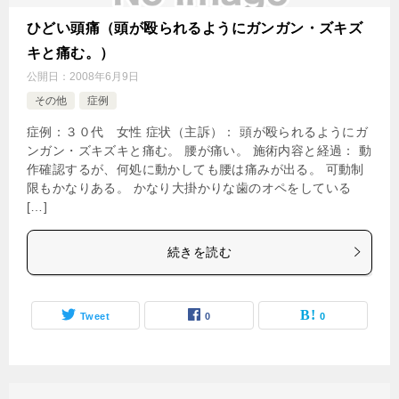
ひどい頭痛（頭が殴られるようにガンガン・ズキズ
キと痛む。）
公開日：
2008年6月9日
その他
症例
症例：３０代 女性 症状（主訴）： 頭が殴られるようにガ
ンガン・ズキズキと痛む。 腰が痛い。 施術内容と経過： 動
作確認するが、何処に動かしても腰は痛みが出る。 可動制
限もかなりある。 かなり大掛かりな歯のオペをしている
[…]
続きを読む
Tweet
0
0