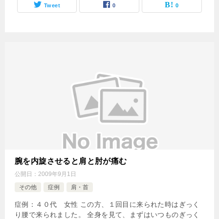
Tweet
0
0
腕を内旋させると肩と肘が痛む
公開日：
2009年9月1日
その他
症例
肩・首
症例：４０代 女性 この方、１回目に来られた時はぎっく
り腰で来られました。 全身を見て、まずはいつものぎっく