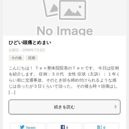
ひどい頭痛とめまい
公開日：
2008年7月3日
その他
症例
こんにちは！ Ｔｅｎ整体院院長のＴｅｎです。 今日は症例
を紹介します。 症例：３０代 女性 症状（主訴）： １年く
らい前に交通事故。そのとき頭を締め付けられるような感
じは合ったが３日くらいで治った。 その後も時々頭痛はし
[…]
続きを読む
Tweet
0
0