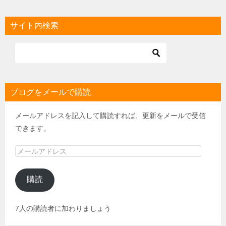
サイト内検索
ブログをメールで購読
メールアドレスを記入して購読すれば、更新をメールで受信
できます。
メ
ー
ル
購読
ア
ド
7人の購読者に加わりましょう
レ