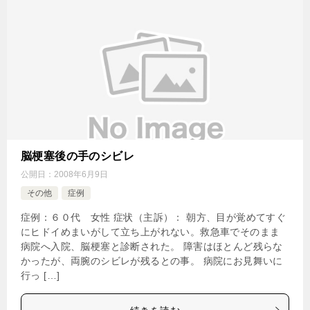
脳梗塞後の手のシビレ
公開日：
2008年6月9日
その他
症例
症例：６０代 女性 症状（主訴）： 朝方、目が覚めてすぐ
にヒドイめまいがして立ち上がれない。救急車でそのまま
病院へ入院、脳梗塞と診断された。 障害はほとんど残らな
かったが、両腕のシビレが残るとの事。 病院にお見舞いに
行っ […]