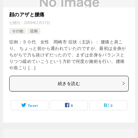
顔のアザと腰痛
公開日：
2009年2月27日
その他
症例
症例：５０代 女性 岡崎市 症状（主訴）： 腰痛と肩こ
り。 ちょっと前から通われていたのですが、最初は全身が
ちがちで力も抜けずだったので、まずは全身をバランスと
りつつ緩めていこうという方針で何度か施術を行い、腰痛
や肩こり […]
続きを読む
Tweet
0
0