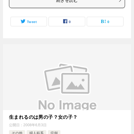
続きを読む
Tweet
0
0
生まれるのは男の子？女の子？
公開日：
2008年6月3日
その他
婦人科系
症例