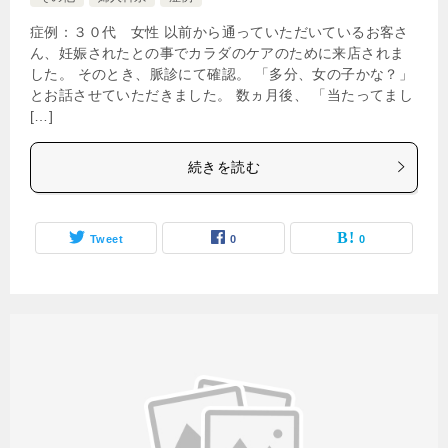
症例：３０代 女性 以前から通っていただいているお客さ
ん、妊娠されたとの事でカラダのケアのために来店されま
した。 そのとき、脈診にて確認。 「多分、女の子かな？」
とお話させていただきました。 数ヵ月後、 「当たってまし
[…]
続きを読む
Tweet
0
0