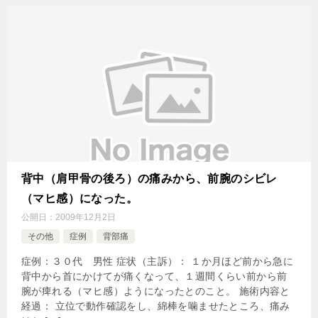
背中（肩甲骨の後ろ）の痛みから、前腕のシビレ
（マヒ感）になった。
公開日：
2009年12月2日
その他
症例
背部痛
症例：３０代 男性 症状（主訴）： １か月ほど前から急に
背中から首にかけてが痛くなって、１週間くらい前から前
腕が痺れる（マヒ感）ようになったとのこと。 施術内容と
経過： 立位で動作確認をし、綿棒を噛ませたところ、痛み