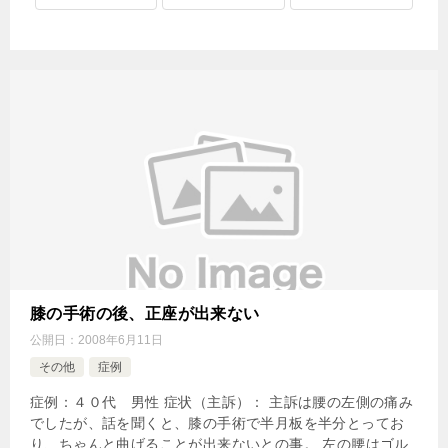
膝の手術の後、正座が出来ない
公開日：
2008年6月11日
その他
症例
症例：４０代 男性 症状（主訴）： 主訴は腰の左側の痛み
でしたが、話を聞くと、膝の手術で半月板を半分とってお
り、ちゃんと曲げることが出来ないとの事。 左の腰はゴル