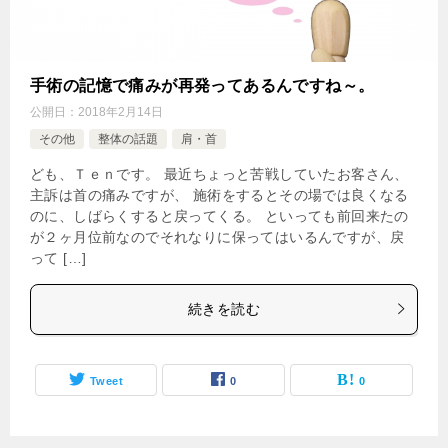
手術の記憶で痛みが再発ってあるんですね～。
公開日：
2018年2月14日
その他
整体の話題
肩・首
ども、Ｔｅｎです。 最近ちょっと苦戦していたお客さん、
主訴は首の痛みですが、 施術をするとその場では良くなる
のに、しばらくすると戻ってくる。 といっても前回来たの
が２ヶ月位前なのでそれなりに保ってはいるんですが、戻
って […]
続きを読む
Tweet
0
0