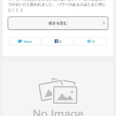
フのせいだと思われました。 パワーのある人はたまに同じ
とこ […]
続きを読む
Tweet
0
0