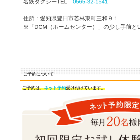
名鉄タクシーTEL：
0565-32-1541
住所：愛知県豊田市若林東町三和９１
※「DCM（ホームセンター）」の少し手前と
ご予約について
ご予約は、
ネット予約
受け付けています。