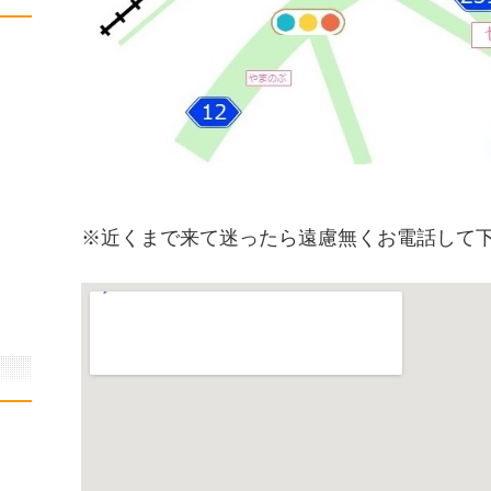
※近くまで来て迷ったら遠慮無くお電話して