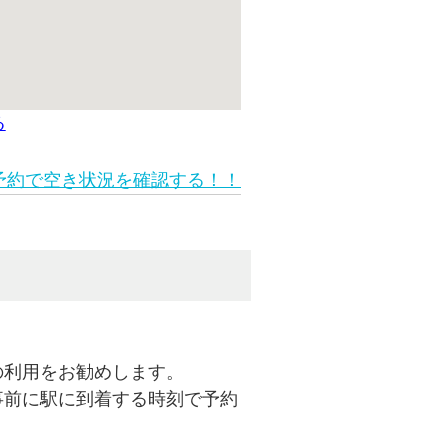
る
予約で空き状況を確認する！！
の利用をお勧めします。
事前に駅に到着する時刻で予約