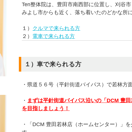
Ten整体院は、豊田市南西部に位置し、刈谷
みよし市からも近く、落ち着いたのどかな所
１）
クルマで来られる方
２）
電車で来られる方
１）車で来られる方
・県道５６号（平針街道バイパス）で若林方
・
まずは平針街道バイパス沿いの「DCM 豊
を目指しましょう！
・「DCM 豊田若林店（ホームセンター）」