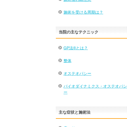
施術を受ける周期は？
当院の主なテクニック
GP法®とは？
整体
オステオパシー
バイオダイナミクス・オステオパシ
ー
主な症状と施術法