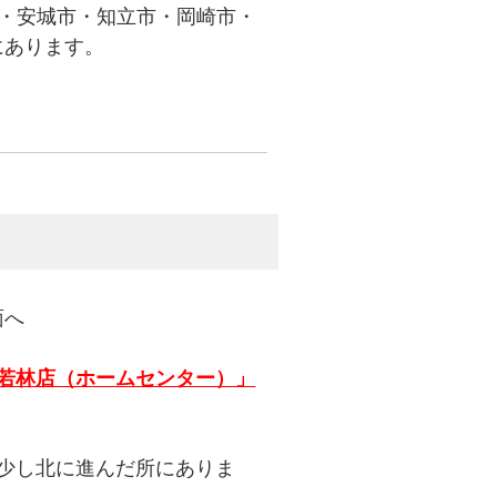
市・安城市・知立市・岡崎市・
にあります。
面へ
田若林店（ホームセンター）」
を少し北に進んだ所にありま