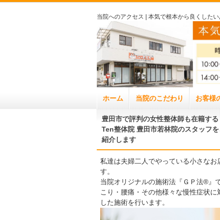
当院へのアクセス | 本気で根本から良くした
ホーム
当院のこだわり
お客様
豊田市で評判の女性整体師も在籍する
Ten整体院 豊田市若林院のスタッフを
紹介します
私達は夫婦二人でやっている小さなお
す。
当院オリジナルの施術法『ＧＰ法®』
こり・腰痛・その他様々な慢性症状に
した施術を行います。