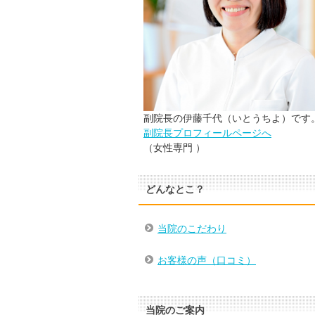
副院長の伊藤千代（いとうちよ）です
副院長プロフィールページへ
（女性専門 ）
どんなとこ？
当院のこだわり
お客様の声（口コミ）
当院のご案内