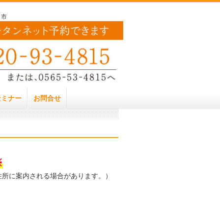
し市
セミナー
お問合せ
※
住所に案内される場合があります。）