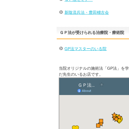
新陰流兵法・豊田稽古会
ＧＰ法が受けられる治療院・療術院
GP法マスターのいる院
当院オリジナルの施術法「GP法」を
だ先生のいるお店です。