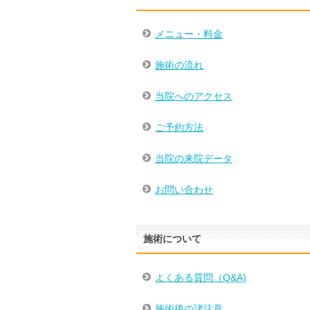
メニュー・料金
施術の流れ
当院へのアクセス
ご予約方法
当院の来院データ
お問い合わせ
施術について
よくある質問（Q&A)
施術後の諸注意