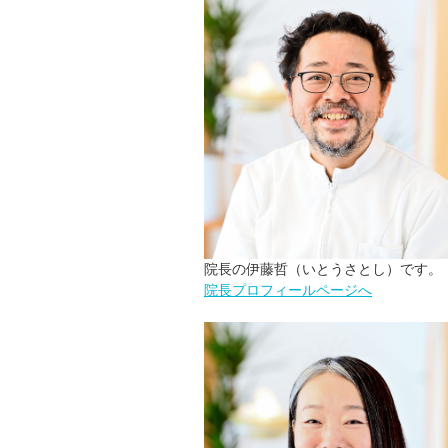
院長の伊藤哲（いとうさとし）です。
院長プロフィールページへ