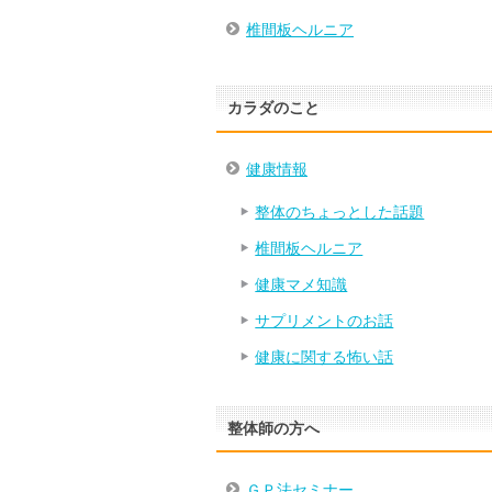
椎間板ヘルニア
カラダのこと
健康情報
整体のちょっとした話題
椎間板ヘルニア
健康マメ知識
サプリメントのお話
健康に関する怖い話
整体師の方へ
ＧＰ法セミナー