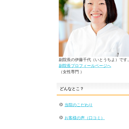
副院長の伊藤千代（いとうちよ）です
副院長プロフィールページへ
（女性専門 ）
どんなとこ？
当院のこだわり
お客様の声（口コミ）