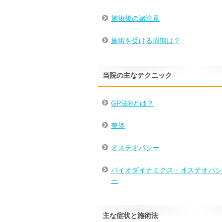
施術後の諸注意
施術を受ける周期は？
当院の主なテクニック
GP法®とは？
整体
オステオパシー
バイオダイナミクス・オステオパシ
ー
主な症状と施術法