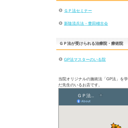
ＧＰ法セミナー
新陰流兵法・豊田稽古会
ＧＰ法が受けられる治療院・療術院
GP法マスターのいる院
当院オリジナルの施術法「GP法」を
だ先生のいるお店です。