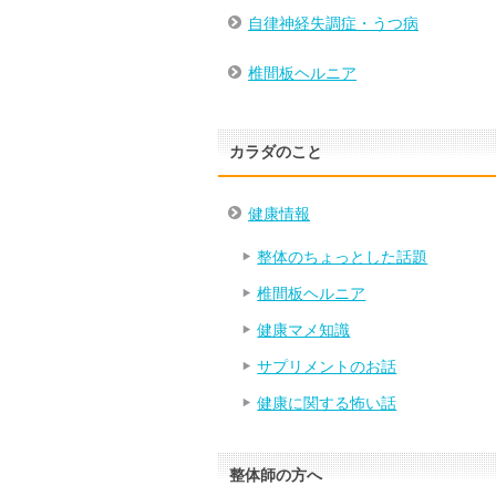
自律神経失調症・うつ病
椎間板ヘルニア
カラダのこと
健康情報
整体のちょっとした話題
椎間板ヘルニア
健康マメ知識
サプリメントのお話
健康に関する怖い話
整体師の方へ