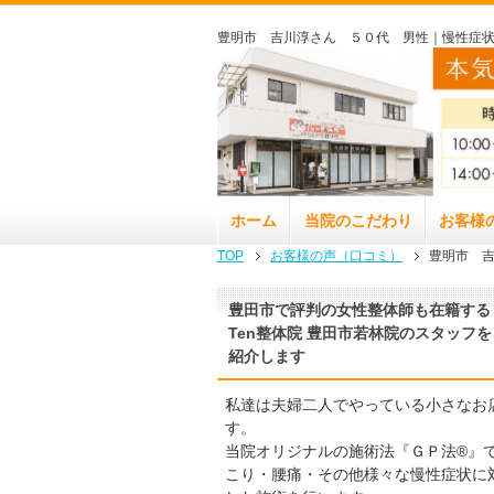
豊明市 吉川淳さん ５０代 男性｜慢性症状
ホーム
当院のこだわり
お客様
TOP
お客様の声（口コミ）
豊明市 
豊田市で評判の女性整体師も在籍する
Ten整体院 豊田市若林院のスタッフを
紹介します
私達は夫婦二人でやっている小さなお
す。
当院オリジナルの施術法『ＧＰ法®』
こり・腰痛・その他様々な慢性症状に