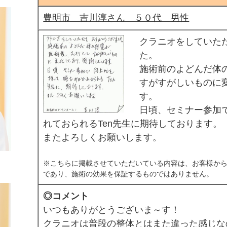
豊明市 吉川淳さん ５０代 男性
クラニオをしていた
た。
施術前のよどんだ体
すがすがしいものに
す。
日頃、セミナー参加
れておられるTen先生に期待しております。
またよろしくお願いします。
※こちらに掲載させていただいている内容は、お客様から
であり、施術の効果を保証するものではありません。
◎コメント
いつもありがとうございま～す！
クラニオは普段の整体とはまた違った感じな