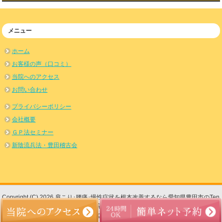
メニュー
ホーム
お客様の声（口コミ）
当院へのアクセス
お問い合わせ
プライバシーポリシー
会社概要
ＧＰ法セミナー
新陰流兵法・豊田稽古会
Copyright (C) 2026 肩こり･腰痛･慢性症状を根本改善するなら愛知県豊田市のTen
整体院 豊田市若林院
All Rights Reserved.