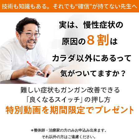
※整体師・治療家の方のみお申込み出来ます。
それ以外の方はご遠慮ください。